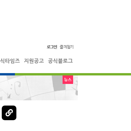
로그인
즐겨찾기
식타임즈
지원공고
공식블로그
뉴스