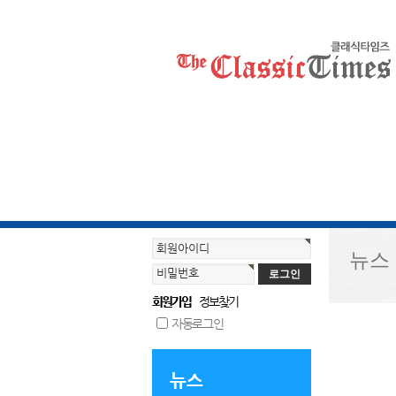
회원아이디
뉴스
비밀번호
회원가입
정보찾기
자동로그인
뉴스