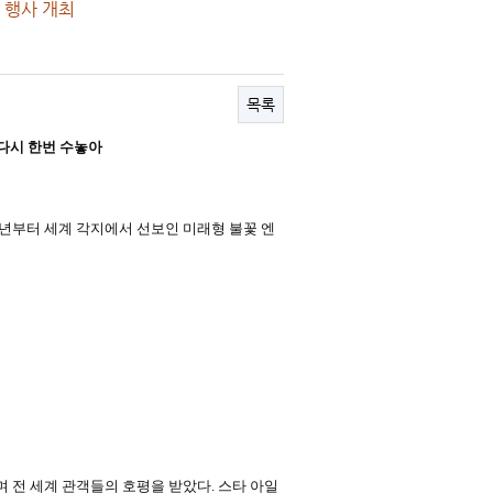
 행사 개최
목록
 다시 한번 수놓아
17년부터 세계 각지에서 선보인 미래형 불꽃 엔
 전 세계 관객들의 호평을 받았다. 스타 아일