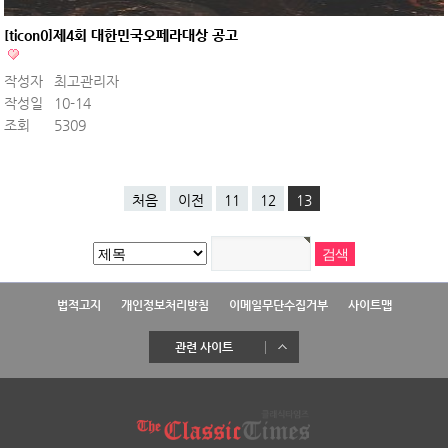
[ticon0]제4회 대한민국오페라대상 공고
작성자
최고관리자
작성일
10-14
조회
5309
처음
이전
11
12
13
법적고지
개인정보처리방침
이메일무단수집거부
사이트맵
관련 사이트