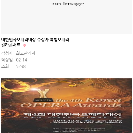
대한민국오페라대상 수상자 특별오페라
갈라콘서트
작성자
최고관리자
작성일
02-14
조회
5238