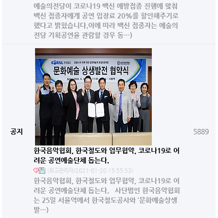
예술의전당이 코로나19 백신 예방접종 진행에 맞춰
백신 접종자에게 공연 입장료 20%를 할인해주기로
했다고 밝혔습니다.이에 따라 백신 접종자는 예술의
전당 기획공연을 관람할 경우 동…)
공지
5889
한국음악협회, 한국철도와 업무협약, 코로나19로 어
려운 공연예술단체 돕는다.
(최고관리자/2021-01-20 15:55:53)
한국음악협회, 한국철도와 업무협약, 코로나19로 어
려운 공연예술단체 돕는다. 사단법인 한국음악협회
는 25일 서울역에서 한국철도공사와 ‘문화예술상생
발…)