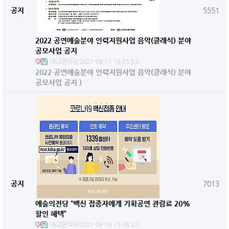
공지
5551
2022 공연예술분야 인력지원사업 음악(클래식) 분야
공모사업 공지
(최고관리자/2021-08-11 16:25:53)
2022 공연예술분야 인력지원사업 음악(클래식) 분야
공모사업 공지 )
공지
7013
예술의전당 “백신 접종자에게 기획공연 관람료 20%
할인 혜택”
(최고관리자/2021-06-16 15:36:21)