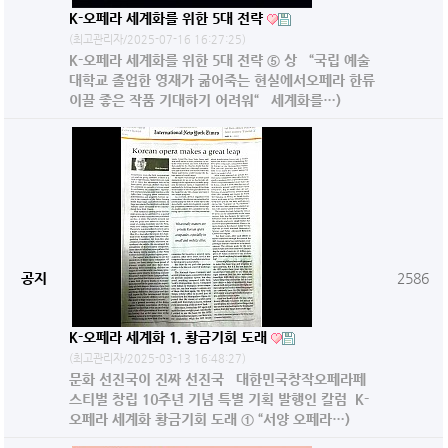
K-오페라 세계화를 위한 5대 전략
(최고관리자/2025-07-16 16:27:25)
K-오페라 세계화를 위한 5대 전략 ⑤ 상 “국립 예술
대학교 졸업한 영재가 굶어죽는 현실에서오페라 한류
이끌 좋은 작품 기대하기 어려워“ 세계화를…)
공지
2586
K-오페라 세계화 1. 황금기회 도래
(최고관리자/2025-03-13 16:48:27)
문화 선진국이 진짜 선진국 대한민국창작오페라페
스티벌 창립 10주년 기념 특별 기획 발행인 칼럼 K-
오페라 세계화 황금기회 도래 ① “서양 오페라…)