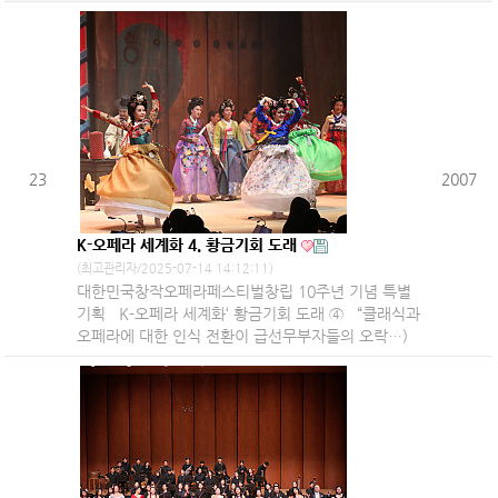
23
2007
K-오페라 세계화 4. 황금기회 도래
(최고관리자/2025-07-14 14:12:11)
대한민국창작오페라페스티벌창립 10주년 기념 특별
기획 K-오페라 세계화‘ 황금기회 도래 ④ “클래식과
오페라에 대한 인식 전환이 급선무부자들의 오락…)