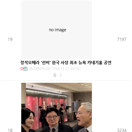
19
7197
창작오페라 '선비' 한국 사상 최초 뉴욕 카네기홀 공연
(최고관리자/2017-04-13 17:39:50)
​ &…)
18
3234