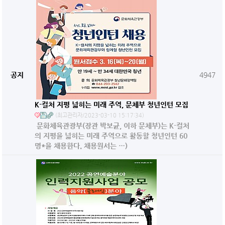
공지
4947
K-컬처 지평 넓히는 미래 주역, 문체부 청년인턴 모집
(최고관리자/2023-03-10 15:17:34)
문화체육관광부(장관 박보균, 이하 문체부)는 K-컬처
의 지평을 넓히는 미래 주역으로 활동할 청년인턴 60
명*을 채용한다. 채용원서는 …)