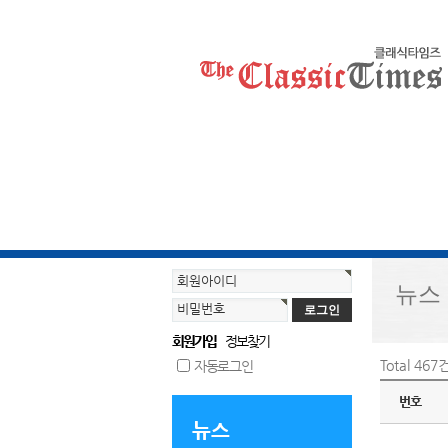
회원아이디
뉴스
비밀번호
회원가입
정보찾기
Total 467
자동로그인
번호
뉴스