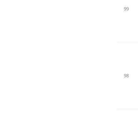
99
98