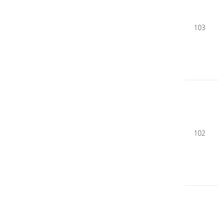
103
102