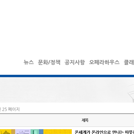
뉴스
문화/정책
공지사항
오페라하우스
클래
건
25 페이지
제목
온세계가 온라인으로 만나는 따뜻한