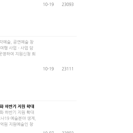
10-19
23093
 시각예술, 공연예술 창
행 사업 - 사업 담
 운영하여 지원신청 희
10-19
23111
화 하반기 지원 확대
화 하반기 지원 확대
나19 예술분야 생계,
9억원 지원예술인 창