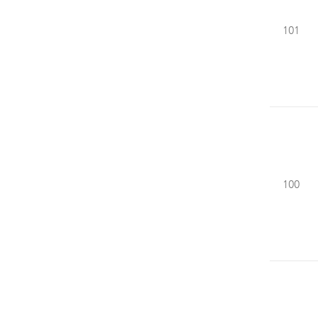
101
100