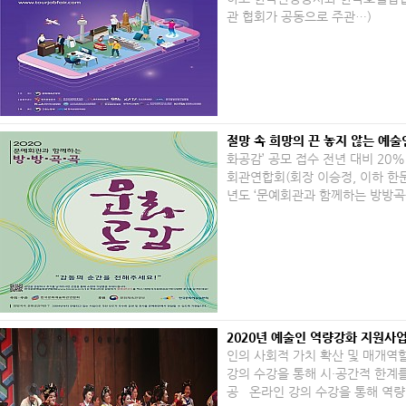
관 협회가 공동으로 주관…)
절망 속 희망의 끈 놓지 않는 예
화공감’ 공모 접수 전년 대비 20%
회관연합회(회장 이승정, 이하 한문
년도 ‘문예회관과 함께하는 방방곡
2020년 예술인 역량강화 지원사
인의 사회적 가치 확산 및 매개역
강의 수강을 통해 시·공간적 한계
공 온라인 강의 수강을 통해 역량