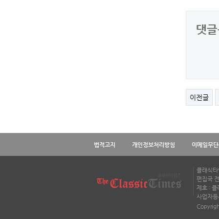
댓글
이전글
법적고지
개인정보처리방침
이메일무단
클래식타임
편집국 전화
제호 : 
사업자등록번
Copyrigh