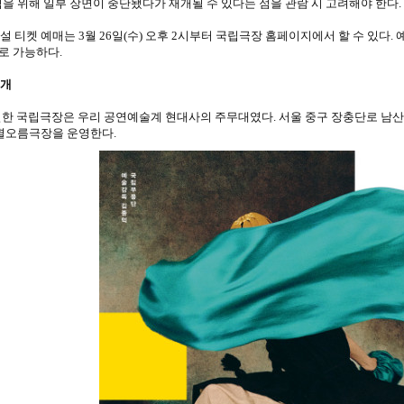
검을 위해 일부 장면이 중단됐다가 재개될 수 있다는 점을 관람 시 고려해야 한다.
설 티켓 예매는 3월 26일(수) 오후 2시부터 국립극장 홈페이지에서 할 수 있다.
화로 가능하다.
소개
창설한 국립극장은 우리 공연예술계 현대사의 주무대였다. 서울 중구 장충단로 남
 별오름극장을 운영한다.