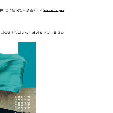
 예매·문의는 국립극장 홈페이지(
www.ntok.go.k
산 자락에 위치하고 있으며 가장 큰 해오름극장