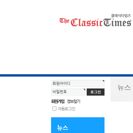
회원아이디
뉴스
비밀번호
회원가입
정보찾기
자동로그인
뉴스