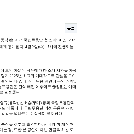
목록
덕)은 2025 국립무용단 첫 신작 ‘미인’(202
에게 공개한다. 4월 2일(수) 15시에 진행되는
진이 모인 가운데 작품에 대한 소개 시간을 가졌
이렇게 2025년 최고의 기대작으로 관심을 모아
 확인된 바 있다. 한국무용 공연이 공연 개막 3
국립무용단은 전석 매진 이후에도 끊임없는 예매
로 결정했다.
장영규(음악), 신호승(무대) 등과 국립무용단의
된 작품이다. 국립무용단 여성 무용수 29명
적 감각을 넘나드는 미장센이 펼쳐진다.
분장을 갖추고 출연한다. 신작의 창·제작 현
는 점, 또한 본 공연이 아닌 만큼 리허설 도