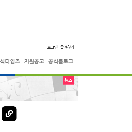
로그인
즐겨찾기
식타임즈
지원공고
공식블로그
뉴스